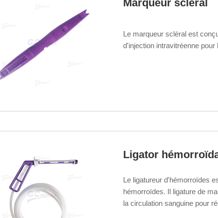
Marqueur scléral
Le marqueur scléral est conçu 
d'injection intravitréenne pour
Ligator hémorroïda
Le ligatureur d'hémorroïdes es
hémorroïdes. Il ligature de man
la circulation sanguine pour r
une invasivité minimale.