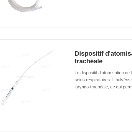
Dispositif d'atomi
trachéale
Le dispositif d'atomisation de
soins respiratoires. Il pulvé
laryngo-trachéale, ce qui perm
affections associées.