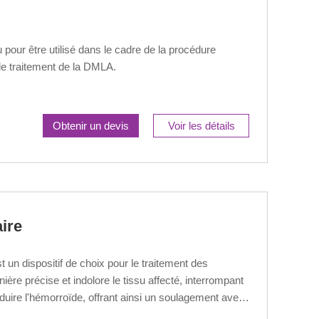
pour être utilisé dans le cadre de la procédure
 le traitement de la DMLA.
Obtenir un devis
Voir les détails
ire
t un dispositif de choix pour le traitement des
ière précise et indolore le tissu affecté, interrompant
éduire l'hémorroïde, offrant ainsi un soulagement avec