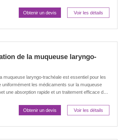
Obtenir un devis
Voir les détails
sation de la muqueuse laryngo-
 la muqueuse laryngo-trachéale est essentiel pour les
rise uniformément les médicaments sur la muqueuse
et une absorption rapide et un traitement efficace des
Obtenir un devis
Voir les détails