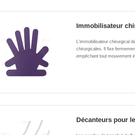
Immobilisateur chi
L'immobilisateur chirurgical de
chirurgicales. Il fixe fermemen
empêchant tout mouvement invol
Décanteurs pour le 