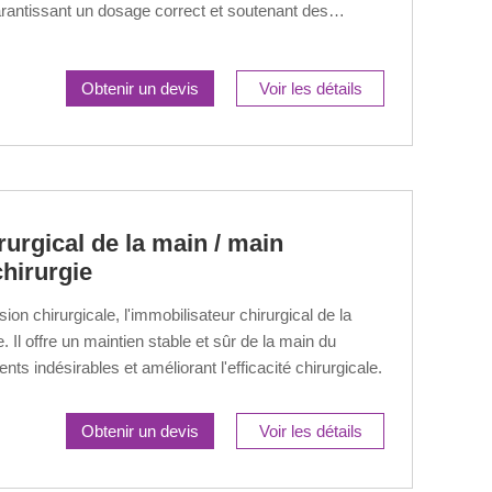
arantissant un dosage correct et soutenant des
es.
Obtenir un devis
Voir les détails
rurgical de la main / main
chirurgie
on chirurgicale, l'immobilisateur chirurgical de la
. Il offre un maintien stable et sûr de la main du
ts indésirables et améliorant l'efficacité chirurgicale.
Obtenir un devis
Voir les détails