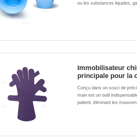
ou les substances liquides, g
procédures médicales précis
Immobilisateur chi
principale pour la 
Conçu dans un souci de précisi
main est un outil indispensable
patient, éliminant les mouvemen