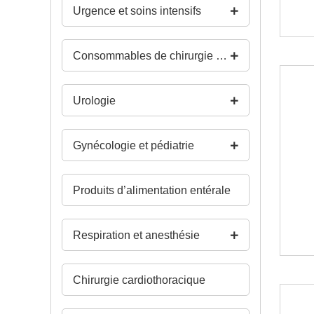
Urgence et soins intensifs
Consommables de chirurgie générale et de salle d’opération
Urologie
Gynécologie et pédiatrie
Produits d’alimentation entérale
Respiration et anesthésie
Chirurgie cardiothoracique