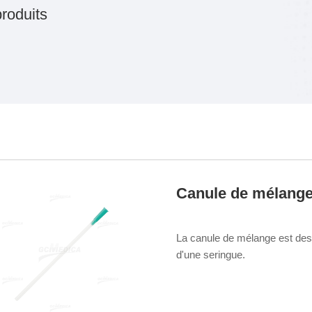
roduits
Canule de mélang
La canule de mélange est desti
d'une seringue.