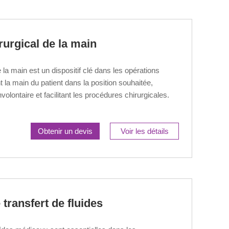
rurgical de la main
 la main est un dispositif clé dans les opérations
t la main du patient dans la position souhaitée,
ontaire et facilitant les procédures chirurgicales.
Obtenir un devis
Voir les détails
transfert de fluides