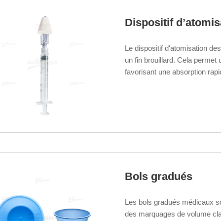
Dispositif d’atomi
Le dispositif d'atomisation 
un fin brouillard. Cela permet
favorisant une absorption rapid
traitement.
Bols gradués
Les bols gradués médicaux so
des marquages de volume clai