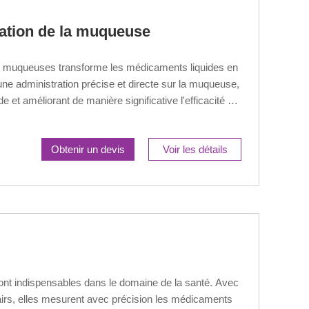
sation de la muqueuse
des muqueuses transforme les médicaments liquides en
 une administration précise et directe sur la muqueuse,
e et améliorant de manière significative l'efficacité du
Obtenir un devis
Voir les détails
nt indispensables dans le domaine de la santé. Avec
rs, elles mesurent avec précision les médicaments