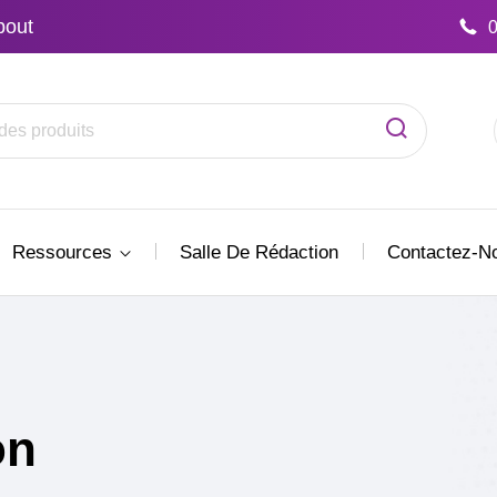
bout
Ressources
Salle De Rédaction
Contactez-N
on