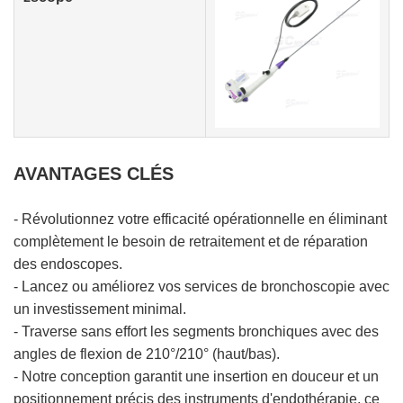
AVANTAGES CLÉS
- Révolutionnez votre efficacité opérationnelle en éliminant
complètement le besoin de retraitement et de réparation
des endoscopes.
- Lancez ou améliorez vos services de bronchoscopie avec
un investissement minimal.
- Traverse sans effort les segments bronchiques avec des
angles de flexion de 210°/210° (haut/bas).
- Notre conception garantit une insertion en douceur et un
positionnement précis des instruments d'endothérapie, ce