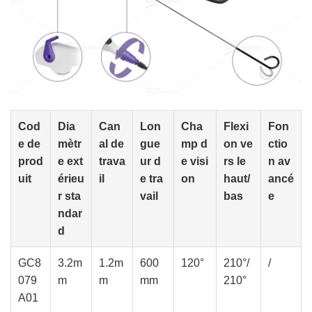
Cod
Dia
Can
Lon
Cha
Flexi
Fon
e de
mètr
al de
gue
mp d
on ve
ctio
prod
e ext
trava
ur d
e visi
rs le
n av
uit
érieu
il
e tra
on
haut/
ancé
r sta
vail
bas
e
ndar
d
GC8
3.2m
1.2m
600
120°
210°/
/
079
m
m
mm
210°
A01