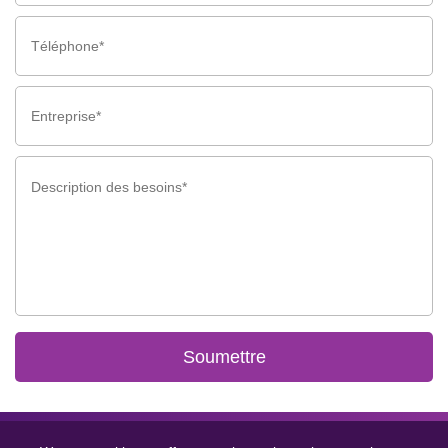
Soumettre
Droits d’auteur © 2024 GCMEDICA ENTERPRISE LTD.(WUXI) Tous droits