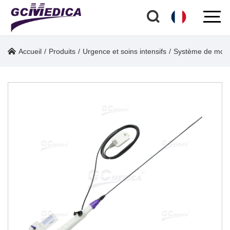
Accueil
/
Produits
/
Urgence et soins intensifs
/
Système de monit