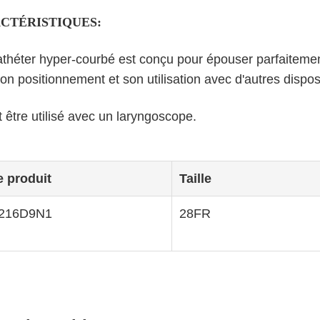
CTÉRISTIQUES:
athéter hyper-courbé est conçu pour épouser parfaitement l
son positionnement et son utilisation avec d'autres dispo
oit être utilisé avec un laryngoscope.
 produit
Taille
216D9N1
28FR