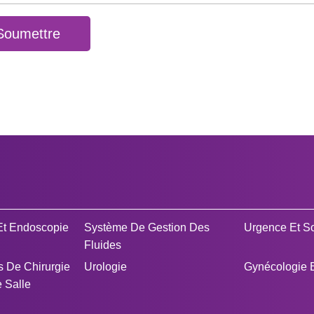
Soumettre
Et Endoscopie
Système De Gestion Des
Urgence Et So
Fluides
 De Chirurgie
Urologie
Gynécologie E
 Salle