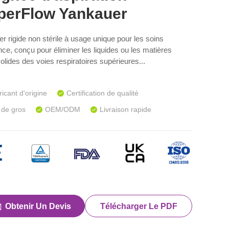
perFlow Yankauer
er rigide non stérile à usage unique pour les soins
nce, conçu pour éliminer les liquides ou les matières
olides des voies respiratoires supérieures...
icant d'origine
Certification de qualité
 de gros
OEM/ODM
Livraison rapide
Obtenir Un Devis
Télécharger Le PDF