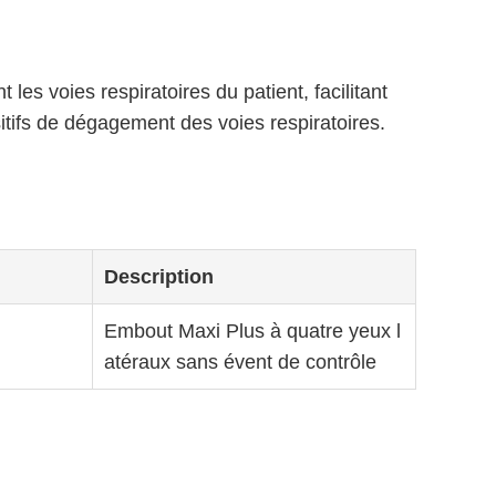
es voies respiratoires du patient, facilitant
sitifs de dégagement des voies respiratoires.
Description
Embout Maxi Plus à quatre yeux l
atéraux sans évent de contrôle