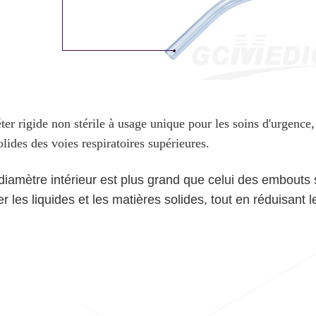
ter rigide non stérile à usage unique pour les soins d'urgence
lides des voies respiratoires supérieures.
diamètre intérieur est plus grand que celui des embouts s
er les liquides et les matières solides, tout en réduisant 