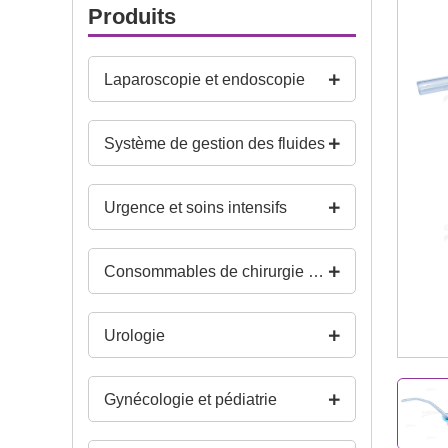
Produits
Laparoscopie et endoscopie
Système de gestion des fluides
Urgence et soins intensifs
Consommables de chirurgie générale et de salle d’opération
Urologie
Gynécologie et pédiatrie