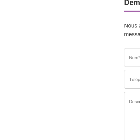
Dem
Nous 
messag