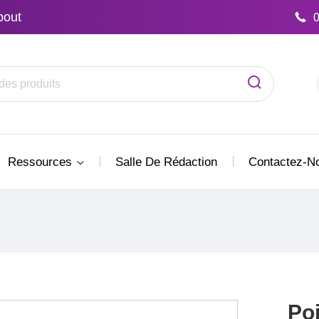
bout
Ressources
Salle De Rédaction
Contactez-N
Poi