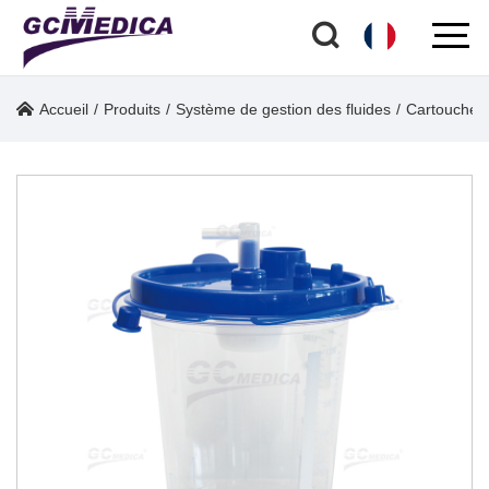
Accueil
/
Produits
/
Système de gestion des fluides
/
Cartouche d