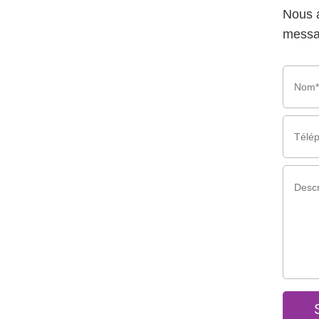
Nous 
messag