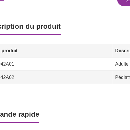
ription du produit
 produit
Descri
42A01
Adulte
42A02
Pédiatr
ande rapide