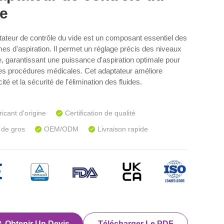
de
tateur de contrôle du vide est un composant essentiel des
es d'aspiration. Il permet un réglage précis des niveaux
e, garantissant une puissance d'aspiration optimale pour
es procédures médicales. Cet adaptateur améliore
acité et la sécurité de l'élimination des fluides.
icant d'origine
Certification de qualité
 de gros
OEM/ODM
Livraison rapide
Obtenir Un Devis
Télécharger Le PDF