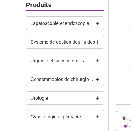
Produits
Laparoscopie et endoscopie
Système de gestion des fluides
Urgence et soins intensifs
Consommables de chirurgie générale et de salle d’opération
Urologie
Gynécologie et pédiatrie