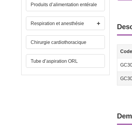
Produits d’alimentation entérale
Respiration et anesthésie
Desc
Chirurgie cardiothoracique
Code
Tube d’aspiration ORL
GC30
GC30
Dem