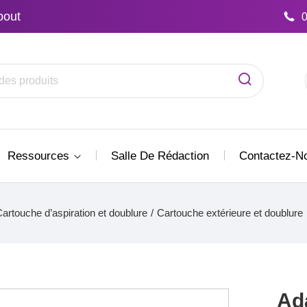
bout
Ressources
Salle De Rédaction
Contactez-N
artouche d’aspiration et doublure
/
Cartouche extérieure et doublure
Ad