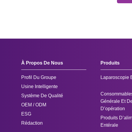
À Propos De Nous
Produits
Profil Du Groupe
Laparoscopie 
Usine Intelligente
Consommables
Système De Qualité
Générale Et De
OEM / ODM
D’opération
ESG
Produits D’ali
Rédaction
Entérale